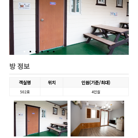
방 정보
객실명
위치
인원(기준/최대)
502호
4인실