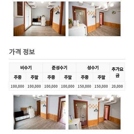
가격 정보
비수기
준성수기
성수기
추가요
금
주중
주말
주중
주말
주중
주말
100,000
100,000
100,000
100,000
150,000
150,000
20,000