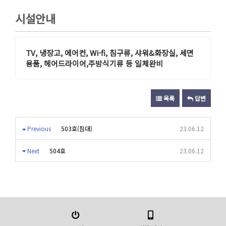
시설안내
TV, 냉장고, 에어컨, Wi-fi, 침구류, 샤워&화장실, 세면
용품, 헤어드라이어,주방식기류 등 일체완비
목록
답변
Previous
503호(침대)
23.06.12
Next
504호
23.06.12