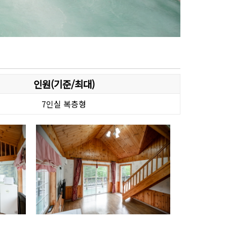
인원(기준/최대)
7인실 복층형