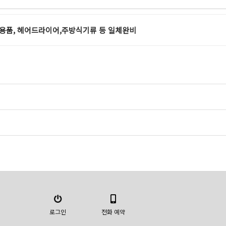
, 세면용품, 헤어드라이어,주방식기류 등 일체완비
로그인
전화 예약