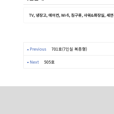
TV, 냉장고, 에어컨, Wi-fi, 침구류, 샤워&화장실
Previous
701호(7인실 복층형)
Next
505호