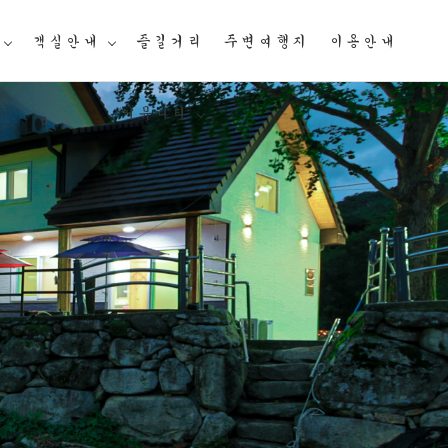
객실안내
즐길거리
주변여행지
이용안내
커뮤니티