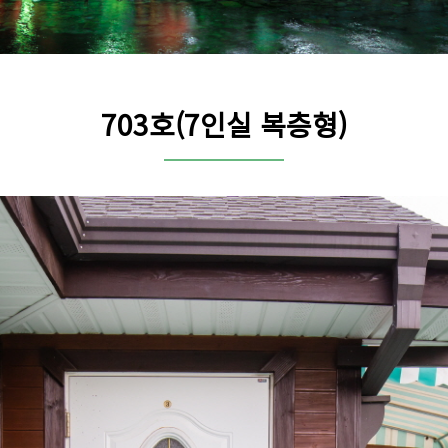
703호(7인실 복층형)