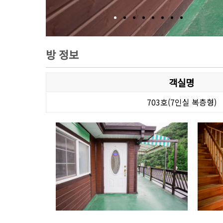
방 정보
객실명
703호(7인실 복층형)